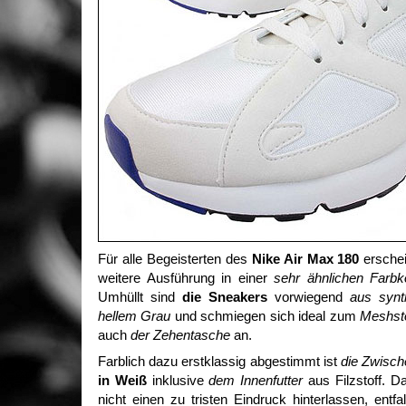
Für alle Begeisterten des
Nike Air Max 180
erschei
weitere Ausführung in einer
sehr ähnlichen Farbk
Umhüllt sind
die Sneakers
vorwiegend
aus synt
hellem Grau
und schmiegen sich ideal zum
Meshsto
auch
der Zehentasche
an.
Farblich dazu erstklassig abgestimmt ist
die Zwisch
in Weiß
inklusive
dem Innenfutter
aus Filzstoff. D
nicht einen zu tristen Eindruck hinterlassen, entf