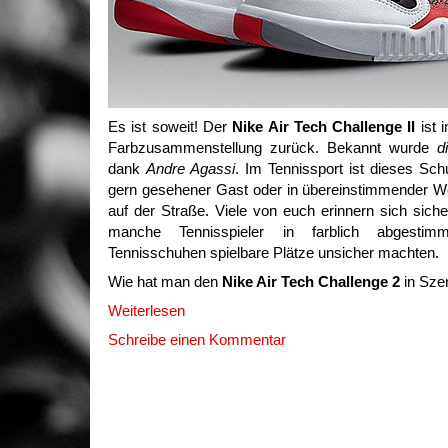
Es ist soweit! Der
Nike Air Tech Challenge II
ist i
Farbzusammenstellung zurück. Bekannt wurde
d
dank
Andre Agassi
. Im Tennissport ist dieses Sc
gern gesehener Gast oder in übereinstimmender We
auf der Straße. Viele von euch erinnern sich siche
manche Tennisspieler in farblich abgesti
Tennisschuhen spielbare Plätze unsicher machten.
Wie hat man den
Nike Air Tech Challenge 2
in Sze
Weiterlesen
Schreibe einen Kommentar