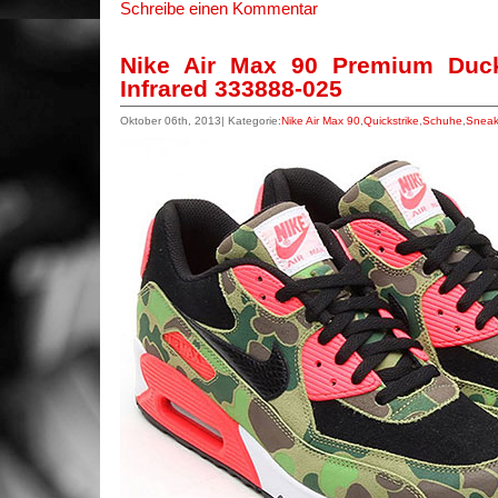
Schreibe einen Kommentar
Nike Air Max 90 Premium Duc
Infrared 333888-025
Oktober 06th, 2013| Kategorie:
Nike Air Max 90
,
Quickstrike
,
Schuhe
,
Sneak