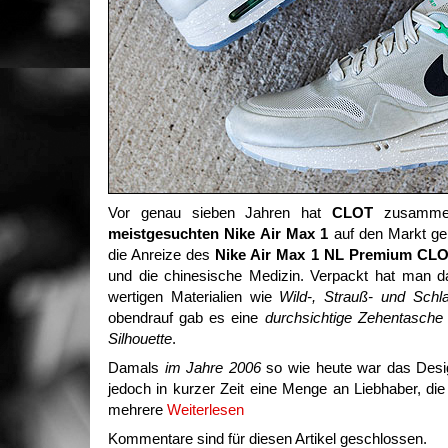
Vor genau sieben Jahren hat
CLOT
zusamme
meistgesuchten Nike Air Max 1
auf den Markt geb
die Anreize des
Nike Air Max 1 NL Premium CL
und die chinesische Medizin. Verpackt hat man d
wertigen Materialien wie
Wild-, Strauß- und Schl
obendrauf gab es eine
durchsichtige Zehentasche
Silhouette
.
Damals
im Jahre 2006
so wie heute war das Desig
jedoch in kurzer Zeit eine Menge an Liebhaber, die
mehrere
Weiterlesen
Kommentare sind für diesen Artikel geschlossen.