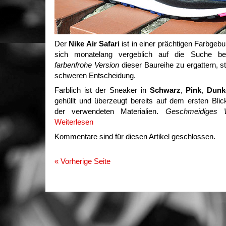
Der
Nike Air Safari
ist in einer prächtigen Farbgeb
sich monatelang vergeblich auf die Suche b
farbenfrohe Version
dieser Baureihe zu ergattern, s
schweren Entscheidung.
Farblich ist der Sneaker in
Schwarz
,
Pink
,
Dunk
gehüllt und überzeugt bereits auf dem ersten Blic
der verwendeten Materialien.
Geschmeidiges W
Weiterlesen
Kommentare sind für diesen Artikel geschlossen.
« Vorherige Seite