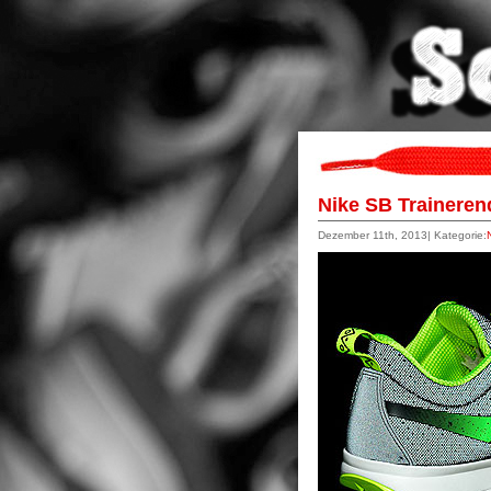
Nike SB Traineren
Dezember 11th, 2013| Kategorie: